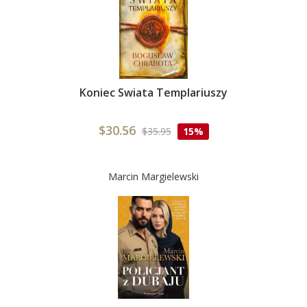
Koniec Swiata Templariuszy
$30.56
$35.95
15%
Marcin Margielewski