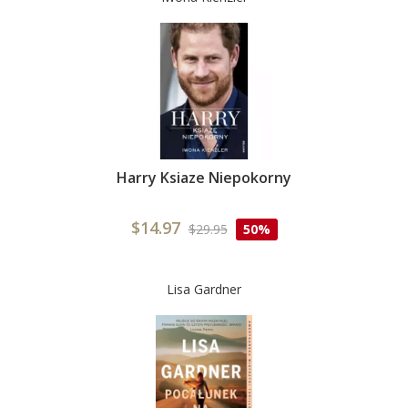
Harry Ksiaze Niepokorny
$14.97
$29.95
50%
Lisa Gardner