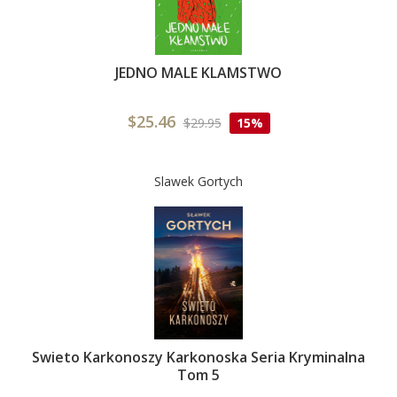
JEDNO MALE KLAMSTWO
$25.46
$29.95
15%
Slawek Gortych
Swieto Karkonoszy Karkonoska Seria Kryminalna
Tom 5