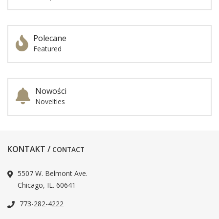
Polecane
Featured
Nowości
Novelties
KONTAKT /
CONTACT
5507 W. Belmont Ave.
Chicago, IL. 60641
773-282-4222