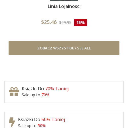
Linia Lojalnosci
$25.46
$29.95
15%
ZOBACZ WSZYSTKIE / SEE ALL
Książki Do
70% Taniej
Sale up to
70%
Książki Do
50% Taniej
Sale up to
50%