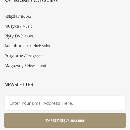
KATEGORIE /
CATEGORIES
Książki /
Books
Muzyka /
Music
Płyty DVD /
DVD
Audiobooki /
Audiobooks
Programy /
Programs
Magazyny /
Newsstand
NEWSLETTER
ZAPISZ SIĘ /
SUBSCRIBE