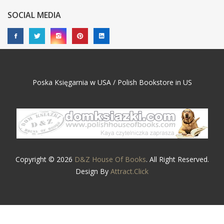
SOCIAL MEDIA
Poska Księgarnia w USA / Polish Bookstore in US
Copyright © 2026
D&Z House Of Books
. All Right Reserved.
Design By
Attract.Click