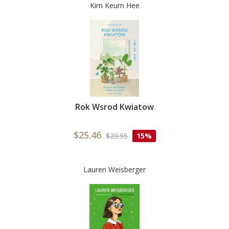
Kim Keum Hee
Rok Wsrod Kwiatow
$25.46
$29.95
15%
Lauren Weisberger