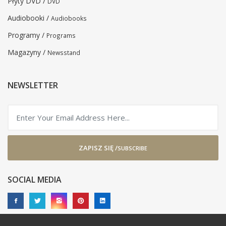
Płyty DVD /
DVD
Audiobooki /
Audiobooks
Programy /
Programs
Magazyny /
Newsstand
NEWSLETTER
ZAPISZ SIĘ /
SUBSCRIBE
SOCIAL MEDIA