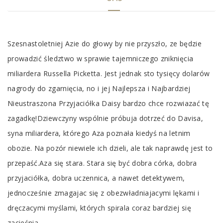
Tab
Szesnastoletniej Azie do głowy by nie przyszło, ze będzie
Article
prowadzić śledztwo w sprawie tajemniczego zniknięcia
miliardera Russella Picketta. Jest jednak sto tysięcy dolarów
nagrody do zgarnięcia, no i jej Najlepsza i Najbardziej
Nieustraszona Przyjaciółka Daisy bardzo chce rozwiazać tę
zagadkę!Dziewczyny wspólnie próbuja dotrzeć do Davisa,
syna miliardera, którego Aza poznała kiedyś na letnim
obozie. Na pozór niewiele ich dzieli, ale tak naprawdę jest to
przepaść.Aza się stara. Stara się być dobra córka, dobra
przyjaciółka, dobra uczennica, a nawet detektywem,
jednocześnie zmagajac się z obezwładniajacymi lękami i
dręczacymi myślami, których spirala coraz bardziej się
zacieśnia.