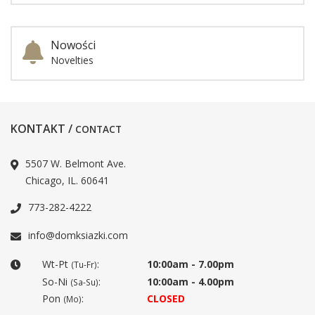
Nowości
Novelties
KONTAKT /
CONTACT
5507 W. Belmont Ave.
Chicago, IL. 60641
773-282-4222
info@domksiazki.com
Wt-Pt
:
10:00am - 7.00pm
(Tu-Fr)
So-Ni
:
10:00am - 4.00pm
(Sa-Su)
Pon
:
CLOSED
(Mo)