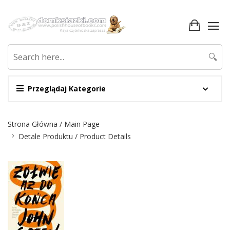
🔍
Przeglądaj Kategorie
Nawigacja
Strona Główna / Main Page
Detale Produktu / Product Details